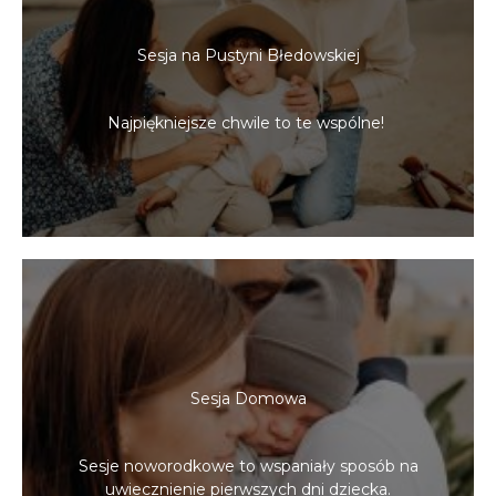
Sesja na Pustyni Błedowskiej
Najpiękniejsze chwile to te wspólne!
Sesja Domowa
Sesje noworodkowe to wspaniały sposób na
uwiecznienie pierwszych dni dziecka.