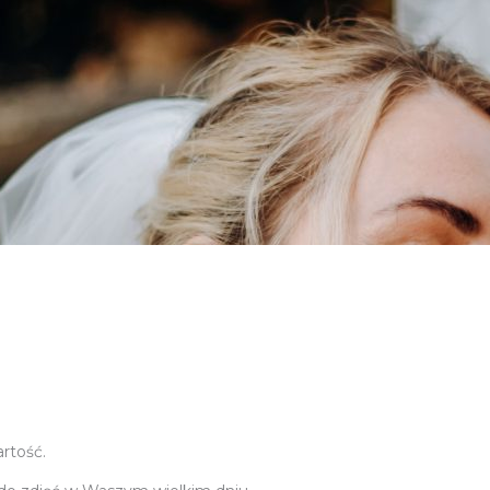
artość.