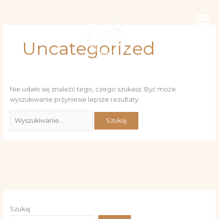
Przejdź
Szukaj
do
dla:
treści
Uncategorized
Nie udało się znaleźć tego, czego szukasz. Być może
wyszukiwanie przyniesie lepsze rezultaty.
Szukaj