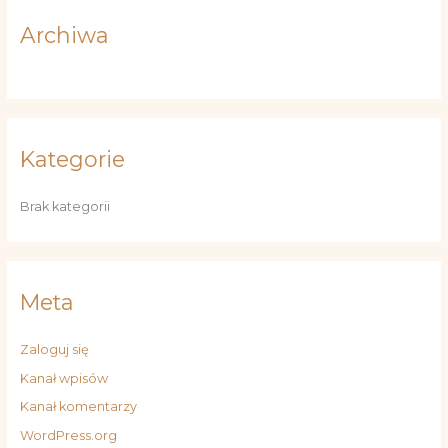
a
Archiwa
:
Kategorie
Brak kategorii
Meta
Zaloguj się
Kanał wpisów
Kanał komentarzy
WordPress.org